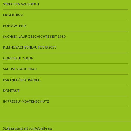
STRECKEN WANDERN
ERGEBNISSE
FOTOGALERIE
SACHSENLAUF GESCHICHTE SEIT 1980
KLEINE SACHSENLÄUFE BIS 2023
COMMUNITY RUN
SACHSENLAUF TRAIL
PARTNER/SPONSOREN
KONTAKT
IMPRESSUM/DATENSCHUTZ
Stolz präsentiert von WordPress