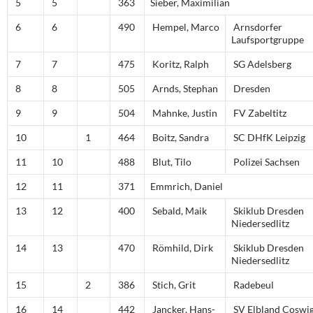
5
5
363
Sieber, Maximilian
6
6
490
Hempel, Marco
Arnsdorfer
Laufsportgruppe
7
7
475
Koritz, Ralph
SG Adelsberg
8
8
505
Arnds, Stephan
Dresden
9
9
504
Mahnke, Justin
FV Zabeltitz
10
1
464
Boitz, Sandra
SC DHfK Leipzig
11
10
488
Blut, Tilo
Polizei Sachsen
12
11
371
Emmrich, Daniel
13
12
400
Sebald, Maik
Skiklub Dresden
Niedersedlitz
14
13
470
Römhild, Dirk
Skiklub Dresden
Niedersedlitz
15
2
386
Stich, Grit
Radebeul
16
14
442
Jancker, Hans-
SV Elbland Coswi