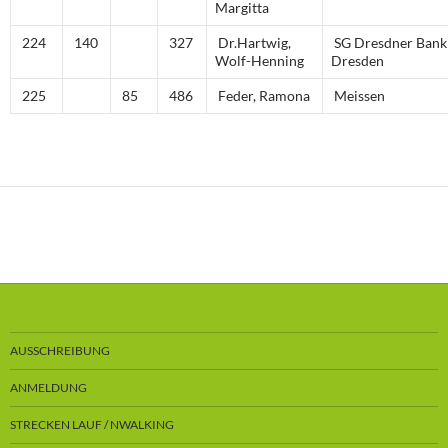
Margitta
224
140
327
Dr.Hartwig,
SG Dresdner Bank
Wolf-Henning
Dresden
225
85
486
Feder, Ramona
Meissen
AUSSCHREIBUNG
ANMELDUNG
STRECKEN LAUF / NWALKING