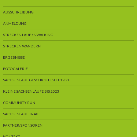
AUSSCHREIBUNG
ANMELDUNG
STRECKEN LAUF / NWALKING
STRECKEN WANDERN
ERGEBNISSE
FOTOGALERIE
SACHSENLAUF GESCHICHTE SEIT 1980
KLEINE SACHSENLÄUFE BIS 2023
COMMUNITY RUN
SACHSENLAUF TRAIL
PARTNER/SPONSOREN
KONTAKT