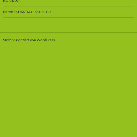
KONTAKT
IMPRESSUM/DATENSCHUTZ
Stolz präsentiert von WordPress