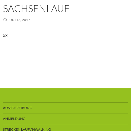
SACHSENLAUF
JUNI 16, 2017
xx
AUSSCHREIBUNG
ANMELDUNG
STRECKEN LAUF / NWALKING