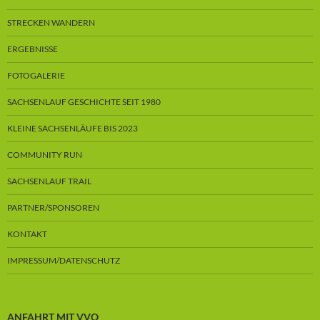
STRECKEN WANDERN
ERGEBNISSE
FOTOGALERIE
SACHSENLAUF GESCHICHTE SEIT 1980
KLEINE SACHSENLÄUFE BIS 2023
COMMUNITY RUN
SACHSENLAUF TRAIL
PARTNER/SPONSOREN
KONTAKT
IMPRESSUM/DATENSCHUTZ
ANFAHRT MIT VVO