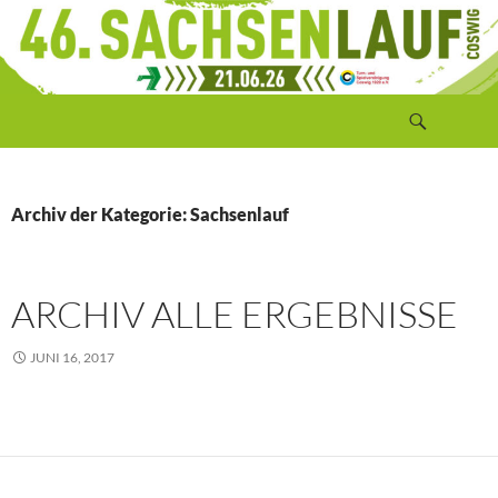
Zum
Inhalt
springen
Suchen
Sachsenlauf Coswig
Archiv der Kategorie: Sachsenlauf
ARCHIV ALLE ERGEBNISSE
JUNI 16, 2017