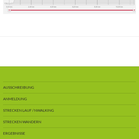
AUSSCHREIBUNG
ANMELDUNG
STRECKEN LAUF / NWALKING
STRECKEN WANDERN
ERGEBNISSE