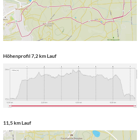
Höhenprofil 7,2 km Lauf
11,5 km Lauf