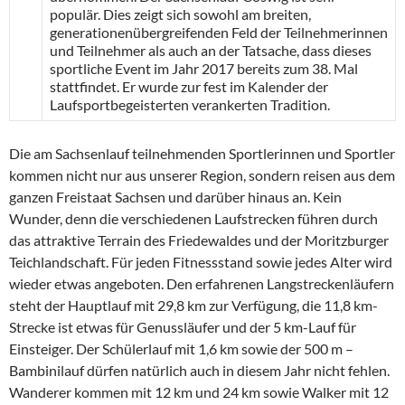
populär. Dies zeigt sich sowohl am breiten,
generationenübergreifenden Feld der Teilnehmerinnen
und Teilnehmer als auch an der Tatsache, dass dieses
sportliche Event im Jahr 2017 bereits zum 38. Mal
stattfindet. Er wurde zur fest im Kalender der
Laufsportbegeisterten verankerten Tradition.
Die am Sachsenlauf teilnehmenden Sportlerinnen und Sportler
kommen nicht nur aus unserer Region, sondern reisen aus dem
ganzen Freistaat Sachsen und darüber hinaus an. Kein
Wunder, denn die verschiedenen Laufstrecken führen durch
das attraktive Terrain des Friedewaldes und der Moritzburger
Teichlandschaft. Für jeden Fitnessstand sowie jedes Alter wird
wieder etwas angeboten. Den erfahrenen Langstreckenläufern
steht der Hauptlauf mit 29,8 km zur Verfügung, die 11,8 km-
Strecke ist etwas für Genussläufer und der 5 km-Lauf für
Einsteiger. Der Schülerlauf mit 1,6 km sowie der 500 m –
Bambinilauf dürfen natürlich auch in diesem Jahr nicht fehlen.
Wanderer kommen mit 12 km und 24 km sowie Walker mit 12