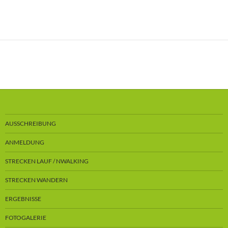
AUSSCHREIBUNG
ANMELDUNG
STRECKEN LAUF / NWALKING
STRECKEN WANDERN
ERGEBNISSE
FOTOGALERIE